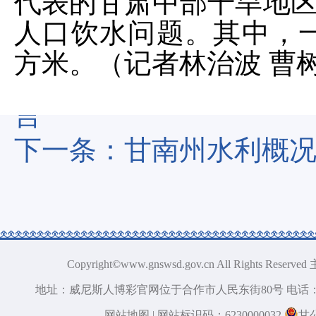
代表的甘肃中部干旱地区5
人口饮水问题。其中，一
方米。（记者林治波 曹
上一条：
甘南州水务水
言
下一条：
甘南州水利概
Copyright©www.gnswsd.gov.cn All Ri
地址：威尼斯人博彩官网位于合作市人民东街80号 电话：09
网站地图
| 网站标识码：6230000032
甘