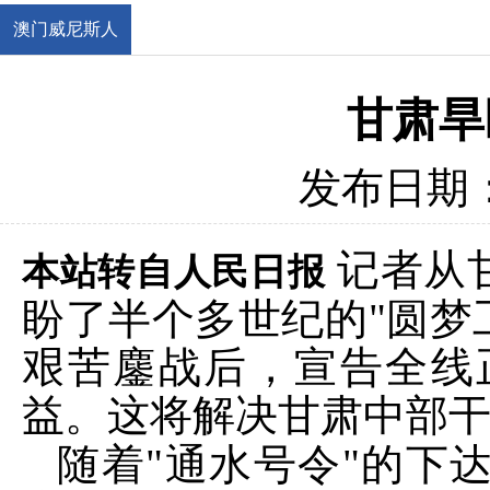
澳门威尼斯人
官网
甘肃旱
发布日期：2
记者从
本站转自人民日报
盼了半个多世纪的"圆梦
艰苦鏖战后，宣告全线
益。这将解决甘肃中部干
随着"通水号令"的下