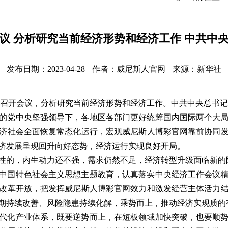
议 分析研究当前经济形势和经济工作 中共中
发布日期：2023-04-28
作者：威尼斯人官网
来源：新华社
28日召开会议，分析研究当前经济形势和经济工作。中共中央总书
的党中央坚强领导下，各地区各部门更好统筹国内国际两个大
济社会全面恢复常态化运行，宏观威尼斯人博彩官网靠前协同
济发展呈现回升向好态势，经济运行实现良好开局。
性的，内生动力还不强，需求仍然不足，经济转型升级面临新的
中国特色社会主义思想主题教育，认真落实中央经济工作会议
改革开放，把发挥威尼斯人博彩官网效力和激发经营主体活力
期持续改善、风险隐患持续化解，乘势而上，推动经济实现质的
代化产业体系，既要逆势而上，在短板领域加快突破，也要顺