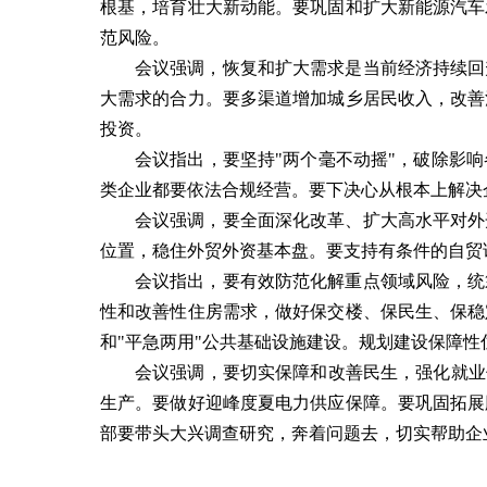
根基，培育壮大新动能。要巩固和扩大新能源汽车
范风险。
会议强调，恢复和扩大需求是当前经济持续回
大需求的合力。要多渠道增加城乡居民收入，改善
投资。
会议指出，要坚持"两个毫不动摇"，破除影
类企业都要依法合规经营。要下决心从根本上解决
会议强调，要全面深化改革、扩大高水平对外
位置，稳住外贸外资基本盘。要支持有条件的自贸
会议指出，要有效防范化解重点领域风险，统
性和改善性住房需求，做好保交楼、保民生、保稳
和"平急两用"公共基础设施建设。规划建设保障
会议强调，要切实保障和改善民生，强化就业
生产。要做好迎峰度夏电力供应保障。要巩固拓展
部要带头大兴调查研究，奔着问题去，切实帮助企