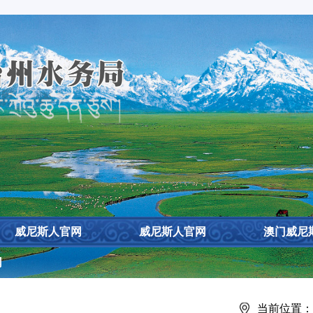
设
威尼斯人官网
威尼斯人官网
澳门威尼
网
当前位置：