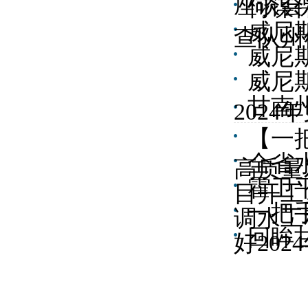
座谈会
何谋
威尼
查队州
威尼
威尼
甘南
202
【一
全省
高质量
霍卫
目开工
一把
调水工
回眸甘
好20