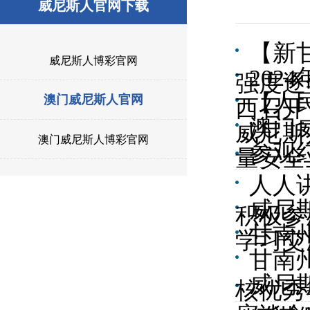
威尼斯人官网下载
【新
威尼斯人博彩官网
20
强度逐
【人
澳门威尼斯人官网
西召开
澳门
威尼斯
澳门威尼斯人博彩官网
参观
量安全
人人
威尼
积极参
甘南
学习交
甘南
威尼
核优秀