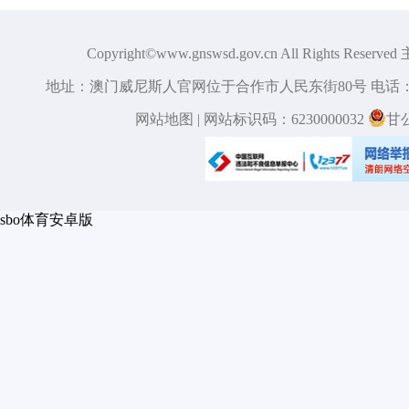
Copyright©www.gnswsd.gov.cn All Ri
地址：澳门威尼斯人官网位于合作市人民东街80号 电话：09
网站地图
| 网站标识码：6230000032
甘
sbo体育安卓版