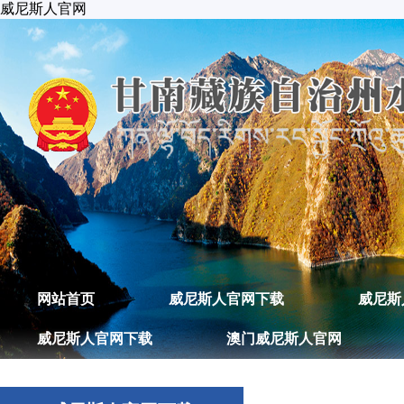
威尼斯人官网
网站首页
威尼斯人官网下载
威尼斯
威尼斯人官网下载
澳门威尼斯人官网