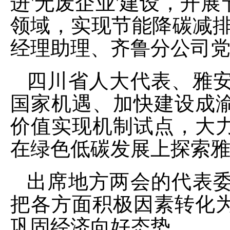
进'无废企业'建设，开
领域，实现节能降碳减排
经理助理、齐鲁分公司
四川省人大代表、雅
国家机遇、加快建设成
价值实现机制试点，大
在绿色低碳发展上探索
出席地方两会的代表
把各方面积极因素转化
巩固经济向好态势。