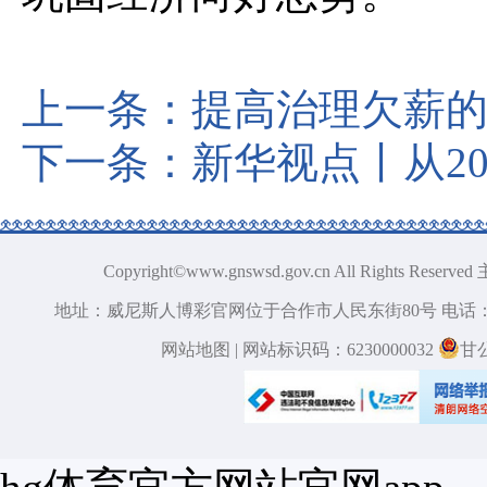
上一条：
提高治理欠薪
下一条：
新华视点丨从2
Copyright©www.gnswsd.gov.cn All Ri
地址：威尼斯人博彩官网位于合作市人民东街80号 电话：09
网站地图
| 网站标识码：6230000032
甘