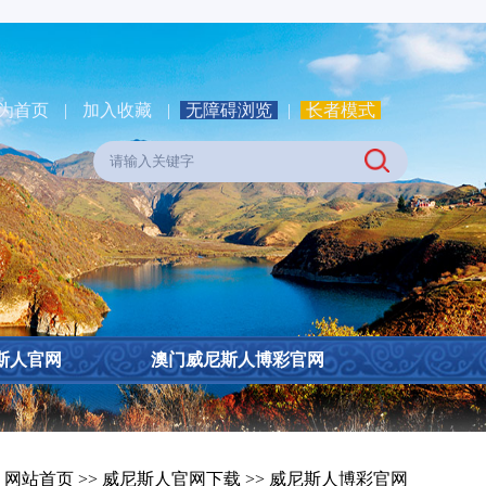
为首页
|
加入收藏
|
无障碍浏览
|
长者模式
斯人官网
澳门威尼斯人博彩官网
：
网站首页
>>
威尼斯人官网下载
>>
威尼斯人博彩官网