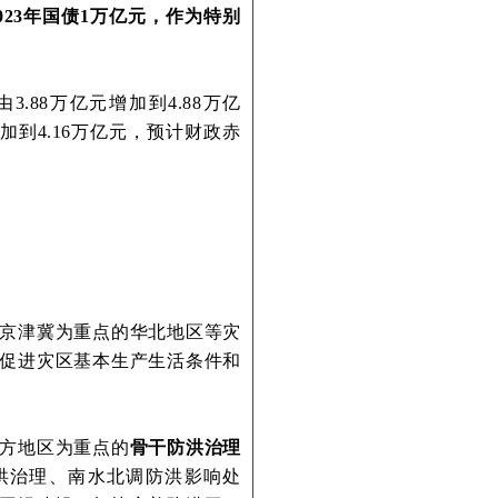
023年国债1万亿元，作为特别
3.88万亿元增加到4.88万亿
加到4.16万亿元，预计财政赤
京津冀为重点的华北地区等灾
促进灾区基本生产生活条件和
方地区为重点的
骨干防洪治理
洪治理、南水北调防洪影响处