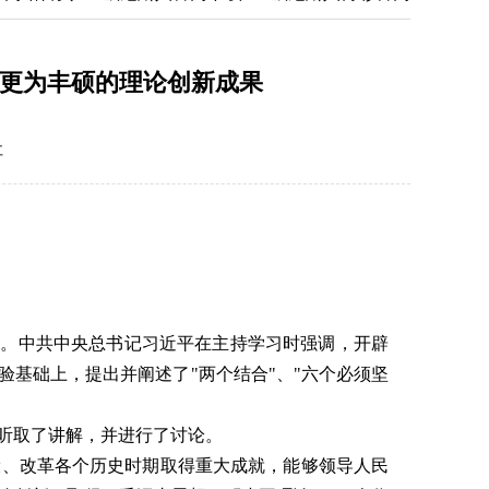
得更为丰硕的理论创新成果
社
1
2
3
学习。中共中央总书记习近平在主持学习时强调，开辟
基础上，提出并阐述了"两个结合"、"六个必须坚
听取了讲解，并进行了讨论。
设、改革各个历史时期取得重大成就，能够领导人民