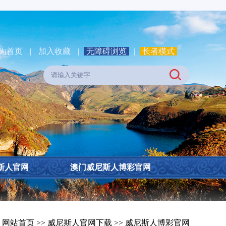
为首页
|
加入收藏
|
无障碍浏览
|
长者模式
斯人官网
澳门威尼斯人博彩官网
网站首页
>>
威尼斯人官网下载
>>
威尼斯人博彩官网