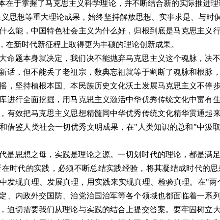
本在于掌握了马克思主义科学理论，并不断结合新的实际推进理
主义思想等重大理论成果，始终坚持解放思想、实事求是、与时
什么能，中国特色社会主义为什么好，归根到底是马克思主义
，在新时代新征程上取得更为丰硕的理论创新成果。
大命题本身就决定，我们决不能抛弃马克思主义这个魂脉，决
新话，但不能丢了老祖宗，数典忘祖就等于割断了魂脉和根脉
摇，坚持植根本国、本民族历史文化沃土发展马克思主义不停
库进行全面挖掘，用马克思主义激活中华优秀传统文化中富有
，有效把马克思主义思想精髓同中华优秀传统文化精华贯通起
和借鉴人类社会一切优秀文明成果，在"人类知识的总和"中汲
代是思想之母，实践是理论之源。一切划时代的理论，都是满
所在时代的实践，必须不断总结实践经验，将其凝结成时代的思
中发现真理、发展真理，用实践来实现真理、检验真理。在"两
定、内政外交国防、治党治国治军等各个领域也都面临着一系
，迫切需要我们从理论与实践的结合上提交答案。要牢固树立