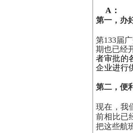
A：
第一，办
第133
期也已经
者审批的
企业进行
第二，便
现在，我
前相比已
把这些航