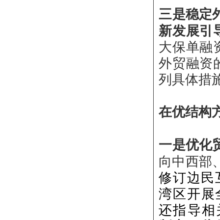
三是稳定
新发展引
大保单融
外贸融资
列具体措
在优结构
一是优化
向中西部
修订边民
湾区开展
还指导相