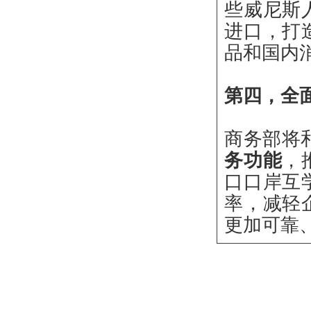
些威尼斯
进口，打
品和国内
第四，全
商务部将
务功能
，
口口岸互
率，减轻
更加可靠