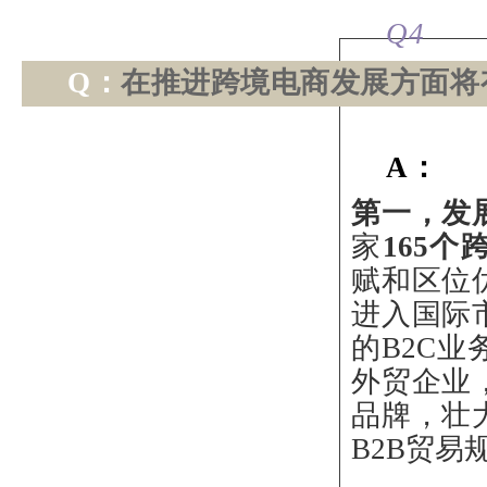
Q4
Q：
在推进跨境电商发展方面将
A：
第一，发
家
165
赋和区位
进入国际
的B2C
外贸企业
品牌，壮
B2B贸易