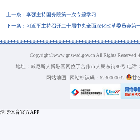
上一条：
李强主持国务院第一次专题学习
下一条：
习近平主持召开二十届中央全面深化改革委员会第一
Copyright©www.gnswsd.gov.cn All Ri
地址：威尼斯人博彩官网位于合作市人民东街80号 电话：09
网站地图
| 网站标识码：6230000032
甘
浩博体育官方APP