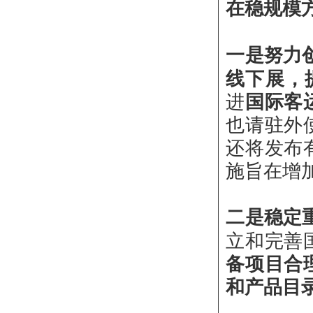
在稳规模
一是努力
线下展，
进
国际客
也请驻外
还将发布
施旨在增
二是稳定
立和完善
备项目合
和产品目