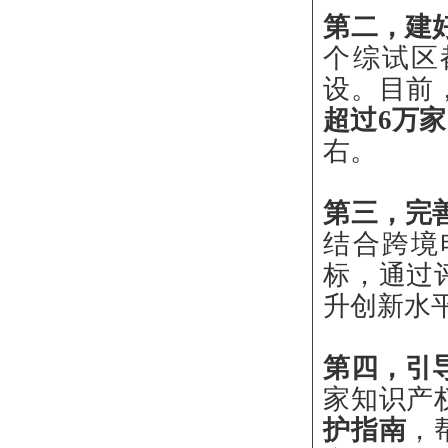
第二，建
个综试区
设。目前
超过6万家
右。
第三，完
结合跨境
标，通过
升创新水
第四，引
家知识产
护指南
，