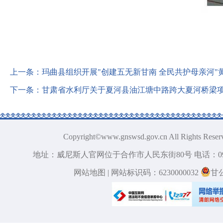
上一条：
玛曲县组织开展"创建五无新甘南 全民共护母亲河"
下一条：
甘肃省水利厅关于夏河县油江塘中路跨大夏河桥梁
Copyright©www.gnswsd.gov.cn All 
地址：威尼斯人官网位于合作市人民东街80号 电话：09
网站地图
| 网站标识码：6230000032
甘