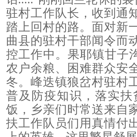
驻村工作队长，收到通
踏上回村的路。面对新
曲县的驻村干部闻令而
控工作中。果耶镇甘子沟
农户余粮、困难群众安
冬。峰迭镇狼岔村驻村
普及防疫知识，落实扶
饭，乡亲们时常送来自
扶工作队员们用真情付
上的英雄，这里繁星舒