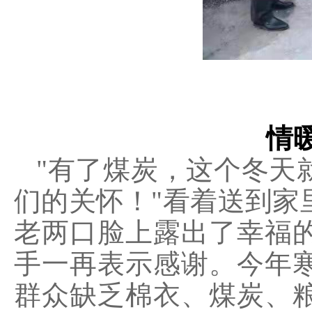
情
"有了煤炭，这个冬天
们的关怀！"看着送到家
老两口脸上露出了幸福
手一再表示感谢。今年
群众缺乏棉衣、煤炭、粮