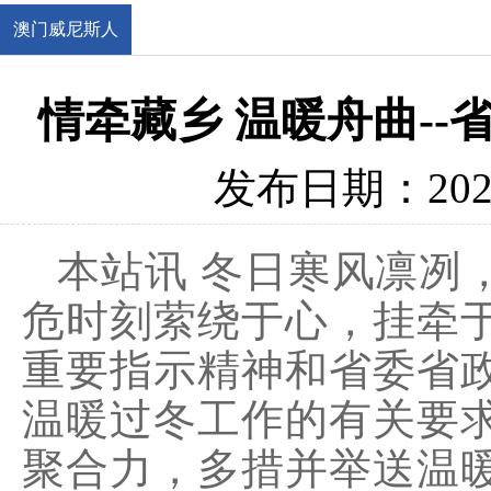
澳门威尼斯人
博彩官网
情牵藏乡 温暖舟曲-
发布日期：2021
本站讯 冬日寒风凛冽
危时刻萦绕于心，挂牵
重要指示精神和省委省
温暖过冬工作的有关要
聚合力，多措并举送温