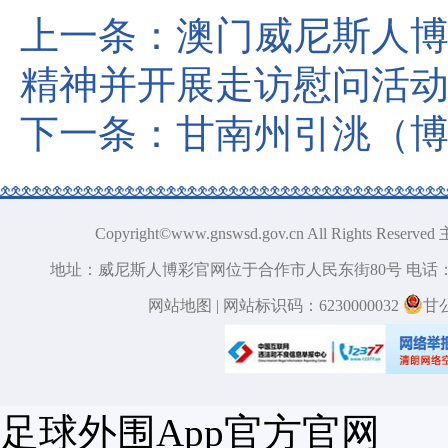
上一条：
澳门威尼斯人
精神并开展走访慰问活
下一条：
甘南州引洮（
Copyright©www.gnswsd.gov.cn All Ri
地址：威尼斯人博彩官网位于合作市人民东街80号 电话：09
网站地图
| 网站标识码：6230000032
甘
足球外围App官方官网