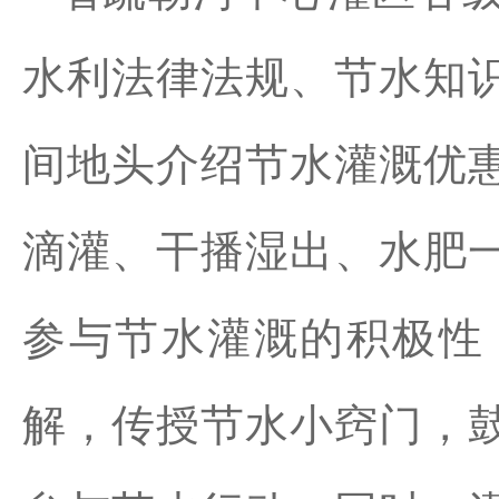
水利法律法规、节水知
间地头介绍节水灌溉优
滴灌、干播湿出、水肥
参与节水灌溉的积极性
解，传授节水小窍门，