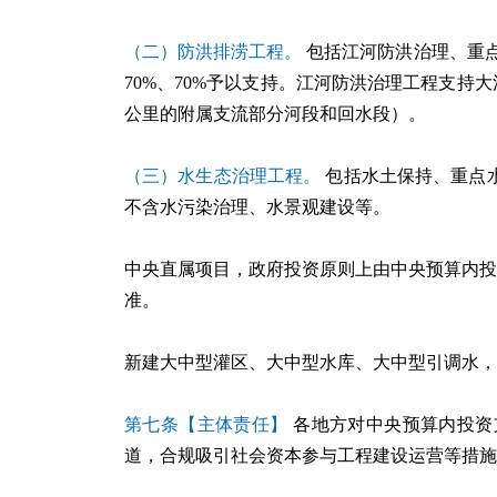
（二）防洪排涝工程。
包括江河防洪治理、重点
70%、70%予以支持。江河防洪治理工程支持
公里的附属支流部分河段和回水段）。
（三）水生态治理工程。
包括水土保持、重点水
不含水污染治理、水景观建设等。
中央直属项目，政府投资原则上由中央预算内投
准。
新建大中型灌区、大中型水库、大中型引调水，
第七条【主体责任】
各地方对中央预算内投资
道，合规吸引社会资本参与工程建设运营等措施