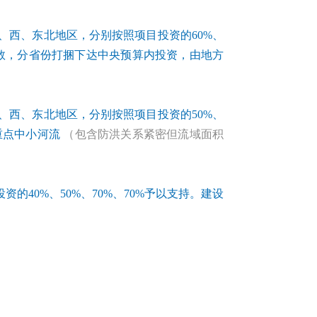
、西、东北地区，分别按照项目投资的60%、
投资基数，分省份打捆下达中央预算内投资，由地方
、西、东北地区，分别按照项目投资的50%、
重点中小河流
（包含防洪关系紧密但流域面积
40%、50%、70%、70%予以支持。建设