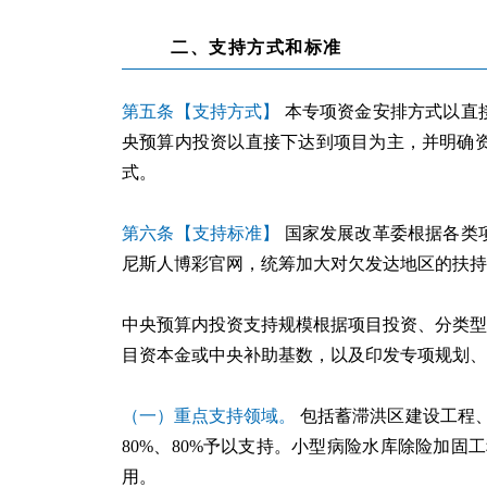
二、支持方式和标准
第五条【支持方式】
本专项资金安排方式以直
央预算内投资以直接下达到项目为主，并明确
式。
第六条【支持标准】
国家发展改革委根据各类
尼斯人博彩官网，统筹加大对欠发达地区的扶持
中央预算内投资支持规模根据项目投资、分类型
目资本金或中央补助基数，以及印发专项规划、
（一）重点支持领域。
包括蓄滞洪区建设工程、
80%、80%予以支持。小型病险水库除险加固工
用。