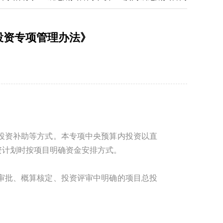
投资专项管理办法》
1
2
3
投资补助等方式。本专项中央预算内投资以直
资计划时按项目明确资金安排方式。
审批、概算核定、投资评审中明确的项目总投