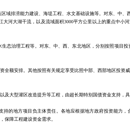
区域排涝能力建设、海堤工程、水文基础设施等。对东、中、西、
大江大河大湖干流，以及流域面积3000平方公里以上的重点中小河
生态治理工程等。对东、中、西、东北地区，分别按照项目投资的4
资全额安排。其他按照有关规定享受比照中部、西部地区投资威
以及大型灌区改造提升等工程，由超长期特别国债资金支持，具
支持的地方项目负主体责任。各地应根据地方政府投资能力，
，保障工程建设资金需求。