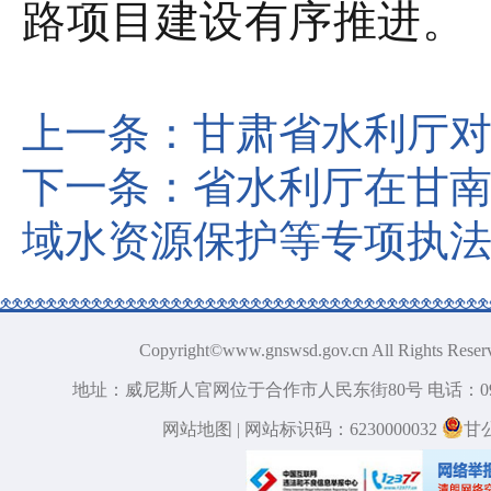
路项目建设有序推进。
上一条：
甘肃省水利厅对
下一条：
省水利厅在甘
域水资源保护等专项执
Copyright©www.gnswsd.gov.cn All 
地址：威尼斯人官网位于合作市人民东街80号 电话：09
网站地图
| 网站标识码：6230000032
甘