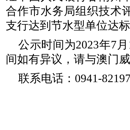
合作市水务局组织技术
支行达到节水型单位
达
公示时间为
2023年7月
间如有异议，请与澳门
联系电话：0941-82197