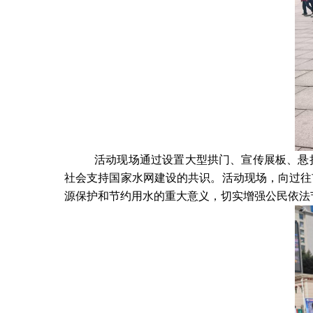
活动现场通过设置大型拱门、宣传展板、悬
社会支持国家水网建设的共识。活动现场，向过往
源保护和节约用水的重大意义，切实增强公民依法