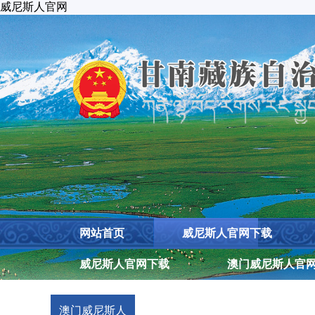
欢
威尼斯人官网
迎
进
入
甘
南
藏
族
自
治
州
水
务
局,
盲
人
网站首页
威尼斯人官网下载
用
户
威尼斯人官网下载
澳门威尼斯人官
使
用
操
澳门威尼斯人