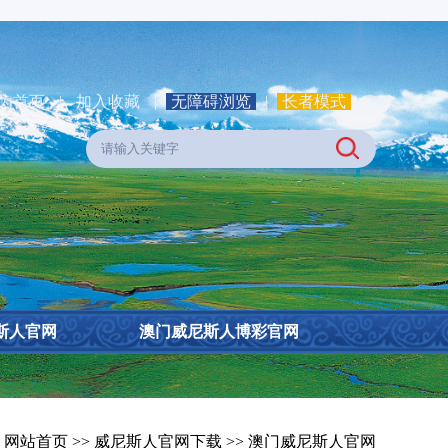
为首页
|
加入收藏
|
无障碍浏览
|
长者模式
斯人官网
澳门威尼斯人博彩官网
网站首页
>>
威尼斯人官网下载
>>
澳门威尼斯人官网