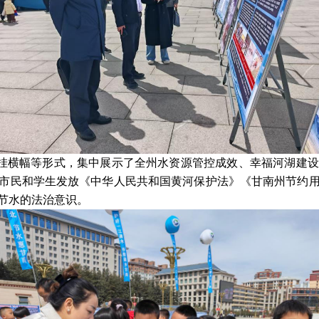
挂横幅等形式，集中展示了全州水资源管控成效、幸福河湖建设
市民和学生发放《中华人民共和国黄河保护法》《甘南州节约
节水的法治意识。