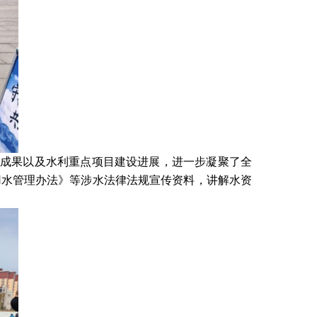
成果以及水利重点项目建设进展，进一步凝聚了全
用水管理办法》等涉水法律法规宣传资料，讲解水资