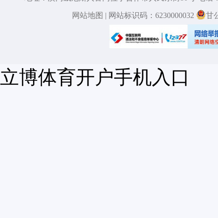
网站地图
| 网站标识码：6230000032
甘
立博体育开户手机入口