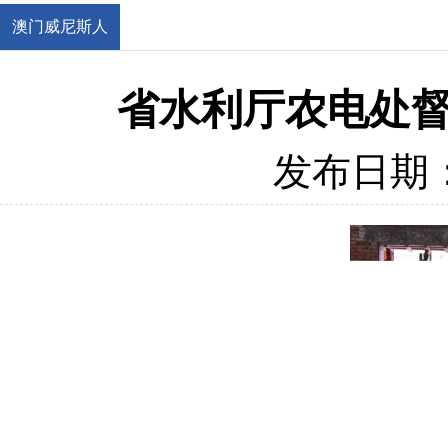
澳门威尼斯人
官网
省水利厅农电处
发布日期：2