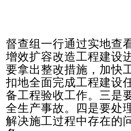
督查组一行通过实地查
增效扩容改造工程建设
要拿出整改措施，加快
扣地全面完成工程建设
备工程验收工作。三是
全生产事故。四是要处
解决施工过程中存在的问