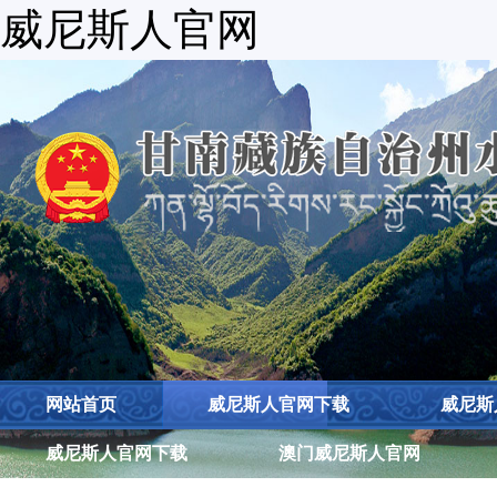
威尼斯人官网
网站首页
威尼斯人官网下载
威尼斯
威尼斯人官网下载
澳门威尼斯人官网