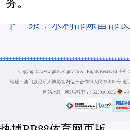
务。
上一条：
州水务水电局
下一条：
水利部陈雷部
Copyright©www.gnswsd.gov.cn All Right
地址：澳门威尼斯人博彩官网位于合作市人民东街80号 电话：0
网站地图
| 网站标识码：6230000032
甘
热博RB88体育网页版