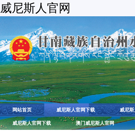
威尼斯人官网
网站首页
威尼斯人官网下载
威尼斯
威尼斯人官网下载
澳门威尼斯人官网