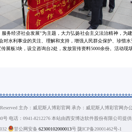
、服务经济社会发展"为主题，大力弘扬社会主义法治精神，为
会对水利事业的关注、理解和支持，增强人民群众保护、珍惜水
传展板3块，设立咨询台2处，发放宣传资料5000余份。活动
记在十八届中央纪
 All Rights Reserved 主办：威尼斯人博彩官网 承办：威尼斯人博彩官网办
 电话：0941-8212276 本站由西安博达软件股份有限公司提
032
甘公网安备
62300102000013
号
陇ICP备20001462号-1