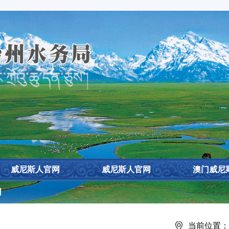
设
威尼斯人官网
威尼斯人官网
澳门威尼
网
当前位置：