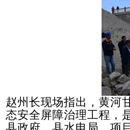
赵州长现场指出，黄河
态安全屏障治理工程，
县政府、县水电局、项