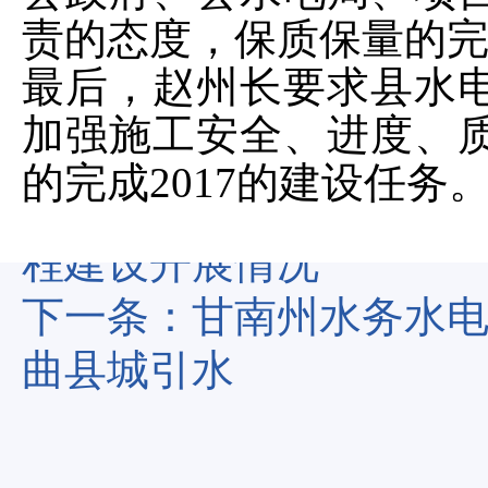
责的态度，保质保量的
最后，赵州长要求县水
加强施工安全、进度、
的完成2017的建设任务
上一条：
威尼斯人博彩
程建设开展情况
下一条：
甘南州水务水
曲县城引水