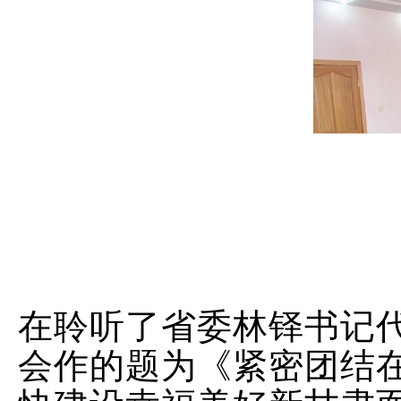
在聆听了省委林铎书记
会作的题为《紧密团结