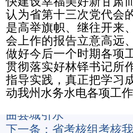
快建设幸福美好新甘肃
认为省第十三次党代会
是高举旗帜、继往开来
会上作的报告立意高远
做好今后一个时期各项
贯彻落实好林铎书记所
指导实践，真正把学习
动我州水务水电各项工
上一条：
甘南州水务水
曲县城引水
下一条：
省考核组考核