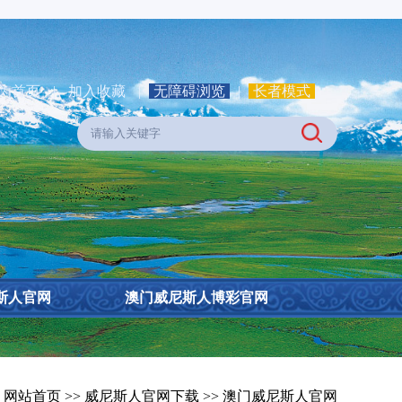
为首页
|
加入收藏
|
无障碍浏览
|
长者模式
斯人官网
澳门威尼斯人博彩官网
网站首页
>>
威尼斯人官网下载
>>
澳门威尼斯人官网