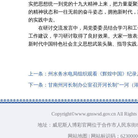
实把思想统一到党的十九大精神上来，把力量凝聚
的精神状态和一往无前的奋斗姿态，拥抱新时代，
的实践中去。
在研讨交流发言中，局党委委员结合学习和工
工作建议，学习研讨取得了良好效果。大家一致表
新时代中国特色社会主义思想武装头脑、指导实践
上一条：
州水务水电局组织观看《辉煌中国》纪录
下一条：
甘南州河长制办公室召开河长制"一河（
Copyright©www.gnswsd.gov.cn
地址：威尼斯人博彩官网位于合作市人民东街80号
网站地图
| 网站标识码：6230000