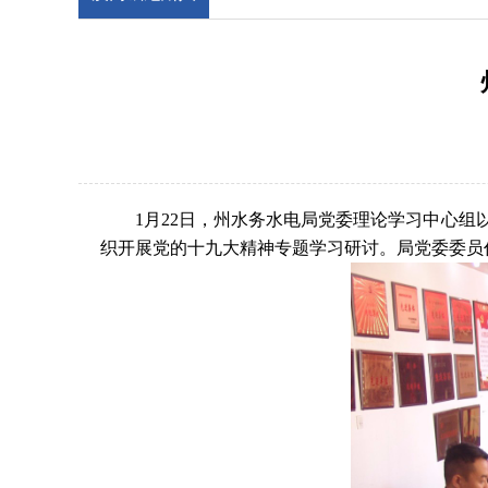
作
智
官网
能
引
导，
请
按
快
捷
键
1月
22
日，州水务水电局党委理论学习中心组以
Ctrl+Alt+9
织开展党的十九大精神专题学习研讨。局党委委员