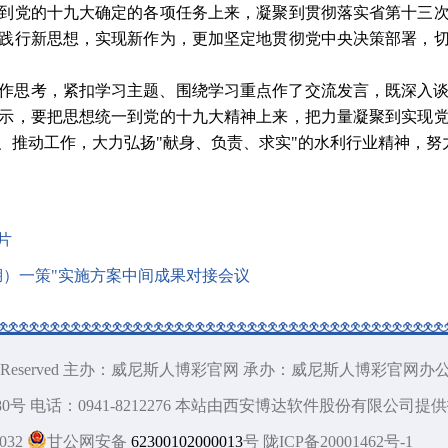
到党的十九大确定的各项任务上来，凝聚到贯彻落实省第十三
践行新思想，实现新作为，更加坚定地贯彻党中央决策部署，
作思考，紧扣学习主题、围绕学习重点作了交流发言，既深入
示，要把思想统一到党的十九大精神上来，把力量凝聚到实现
、推动工作，大力弘扬"献身、负责、求实"的水利行业精神，努
片
湖）一策"实施方案中间成果对接会议
 All Rights Reserved 主办：威尼斯人博彩官网 承办：威尼斯人博彩官网办
 电话：0941-8212276 本站由西安博达软件股份有限公司提
032
甘公网安备
62300102000013
号
陇ICP备20001462号-1