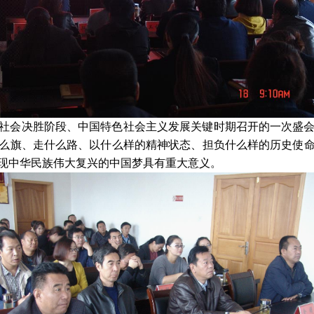
社会决胜阶段、中国特色社会主义发展关键时期召开的一次盛
么旗、走什么路、以什么样的精神状态、担负什么样的历史使
现中华民族伟大复兴的中国梦具有重大意义。