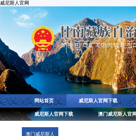
欢
威尼斯人官网
迎
进
入
甘
南
藏
族
自
治
州
水
务
局,
盲
人
网站首页
威尼斯人官网下载
用
户
威尼斯人官网下载
澳门威尼斯人官
使
用
操
澳门威尼斯人