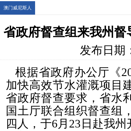
澳门威尼斯人
官网
省政府督查组来我州督导
发布日期：2
根据省政府办公厅《2
加快高效节水灌溉项目
省政府督查要求，省水
国土厅联合组织督查组
四人，于6月23日赴我州