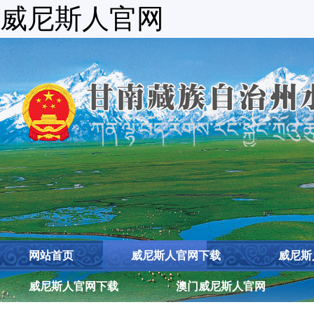
威尼斯人官网
网站首页
威尼斯人官网下载
威尼斯
威尼斯人官网下载
澳门威尼斯人官网