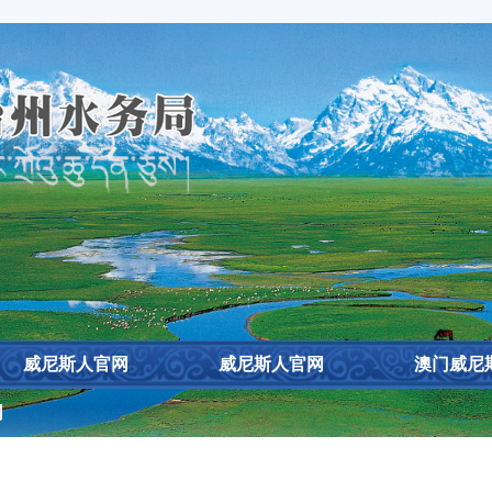
设
威尼斯人官网
威尼斯人官网
澳门威尼
网