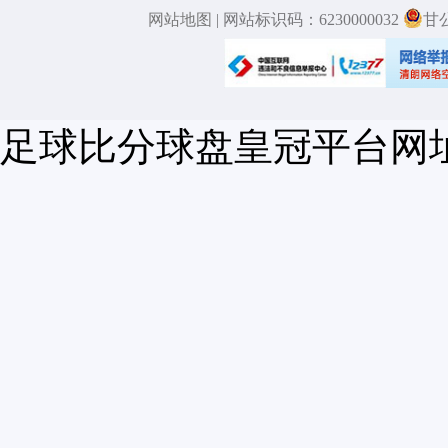
网站地图
| 网站标识码：6230000032
甘
足球比分球盘皇冠平台网