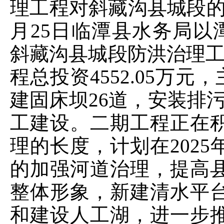
理工程对斜藏沟县城段的
月25日临潭县水务局以潭
斜藏沟县城段防洪治理工
程总投资4552.05万
建固床坝26道，安装排污
工建设。二期工程正在
理的长度，计划在202
的加强河道治理，提高
整体形象，新建清水平
和建设人工湖，进一步